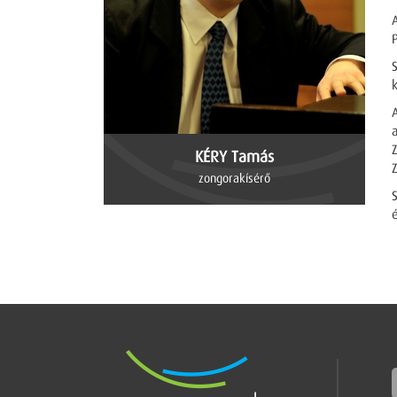
KÉRY Tamás
zongorakísérő